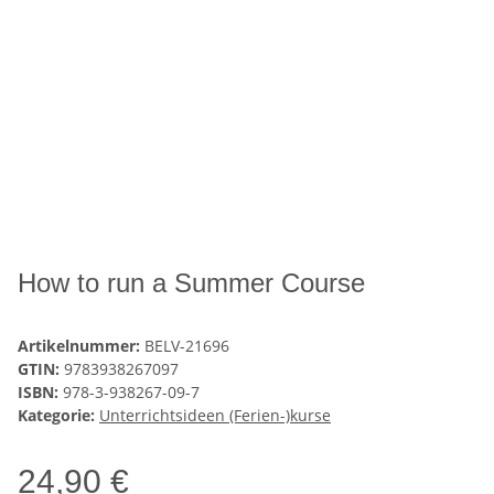
How to run a Summer Course
Artikelnummer:
BELV-21696
GTIN:
9783938267097
ISBN:
978-3-938267-09-7
Kategorie:
Unterrichtsideen (Ferien-)kurse
24,90 €