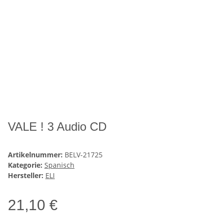
VALE ! 3 Audio CD
Artikelnummer:
BELV-21725
Kategorie:
Spanisch
Hersteller:
ELI
21,10 €