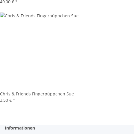
49,00 €
*
Chris & Friends Fingerpüppchen Sue
3,50 €
*
Informationen