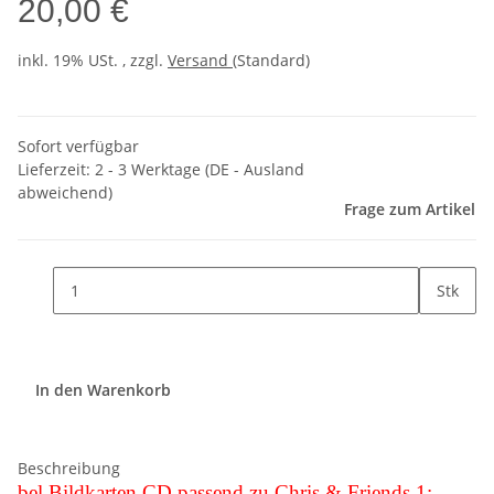
20,00 €
inkl. 19% USt. , zzgl.
Versand
(Standard)
Sofort verfügbar
Lieferzeit:
2 - 3 Werktage
(DE - Ausland
abweichend)
Frage zum Artikel
Stk
In den Warenkorb
Beschreibung
bel Bildkarten CD passend zu Chris & Friends 1: