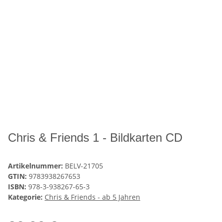
Chris & Friends 1 - Bildkarten CD
Artikelnummer:
BELV-21705
GTIN:
9783938267653
ISBN:
978-3-938267-65-3
Kategorie:
Chris & Friends - ab 5 Jahren