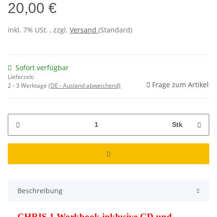
20,00 €
inkl. 7% USt. , zzgl.
Versand
(Standard)
Sofort verfügbar
Lieferzeit:
Frage zum Artikel
2 - 3 Werktage
(DE - Ausland abweichend)
Stk
Beschreibung
CHRIS 1 Workbook inklusive CD und